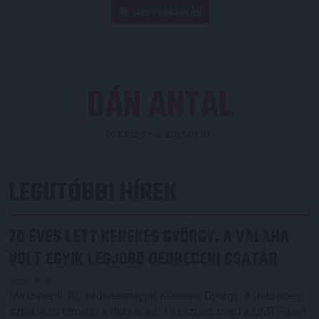
JEGYVÁSÁRLÁS
DÁN ANTAL
Közzétéve: 2025.03.04.
LEGUTÓBBI HÍREK
70 ÉVES LETT KEREKES GYÖRGY, A VALAHA
VOLT EGYIK LEGJOBB DEBRECENI CSATÁR
2026.08.08.
Ma ünnepli 70. születésnapját Kerekes György. A debreceni
születésű támadó a debreceni Titászban, majd a DMTE-ben