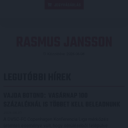
JEGYVÁSÁRLÁS
RASMUS JANSSON
Közzétéve: 2026.06.08.
LEGUTÓBBI HÍREK
VAJDA BOTOND
VASÁRNAP 100
:
SZÁZALÉKNÁL IS TÖBBET KELL BELEADNUNK
2026.08.07.
A DVSC-FC Copenhagen Konferencia Liga mérkőzés
örömteli eseménye volt, hogy sérüléséből felépülve