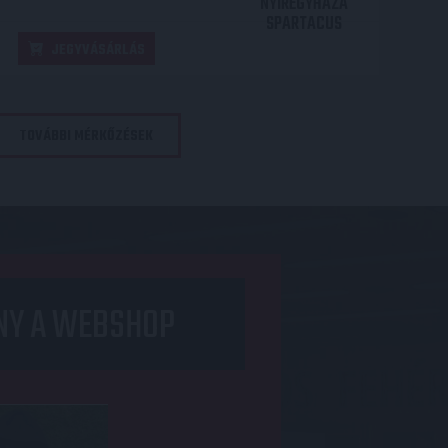
NYÍREGYHÁZA
SPARTACUS
JEGYVÁSÁRLÁS
TOVÁBBI MÉRKŐZÉSEK
NY A WEBSHOP