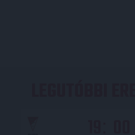
LEGUTÓBBI E
19
00
: