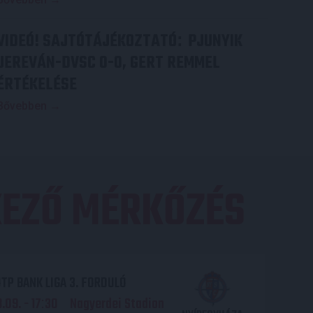
VIDEÓ! SAJTÓTÁJÉKOZTATÓ
PJUNYIK
:
JEREVÁN-DVSC 0-0, GERT REMMEL
ÉRTÉKELÉSE
Bővebben →
EZŐ MÉRKŐZÉS
TP BANK LIGA 3. FORDULÓ
.09. - 17
30
Nagyerdei Stadion
: