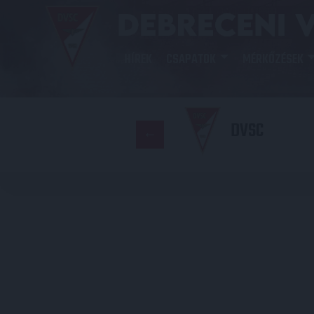
HÍREK
CSAPATOK
MÉRKŐZÉSEK
DVSC