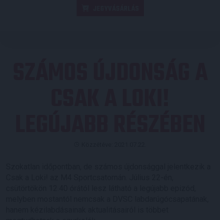
JEGYVÁSÁRLÁS
SZÁMOS ÚJDONSÁG A
CSAK A LOKI!
LEGÚJABB RÉSZÉBEN
Közzétéve: 2021.07.22.
Szokatlan időpontban, de számos újdonsággal jelentkezik a
Csak a Loki! az M4 Sportcsatornán. Július 22-én,
csütörtökön 12.40 órától lesz látható a legújabb epizód,
melyben mostantól nemcsak a DVSC labdarúgócsapatának,
hanem kézilabdásainak aktualitásairól is többet