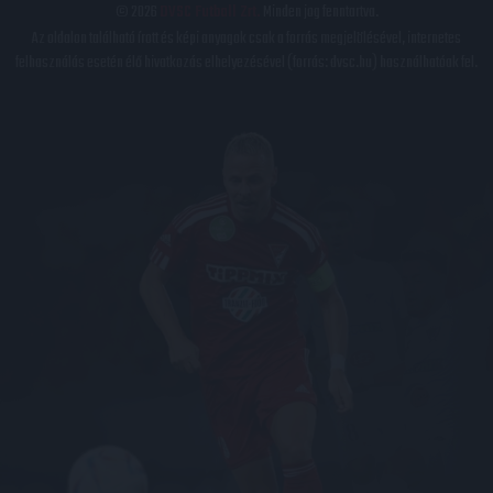
© 2026
DVSC Futball Zrt.
Minden jog fenntartva.
Az oldalon található írott és képi anyagok csak a forrás megjelölésével, internetes
felhasználás esetén élő hivatkozás elhelyezésével (forrás: dvsc.hu) használhatóak fel.