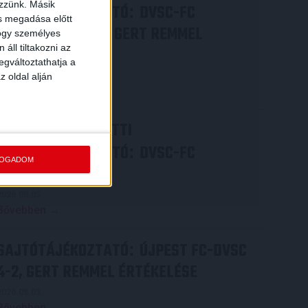
ezzünk. Másik
SAJTÓTÁJÉKOZTATÓ
DVSC-FC
:
ás megadása előtt
COPENHAGEN 0-3, GERT REMMEL
hogy személyes
áll tiltakozni az
ÉRTÉKELÉSE
egváltoztathatja a
2026.08.07.
z oldal alján
Bővebben →
VIDEÓ! MECCS ELŐTTI
SAJTÓTÁJÉKOZTATÓ
DVSC-FC
:
FOGADOM
COPENHAGEN
2026.08.05.
Bővebben →
SAJTÓTÁJÉKOZTATÓ
ÚJPEST FC-DVSC
:
4-2, GERT REMMEL ÉRTÉKELÉSE
2026.08.03.
Bővebben →