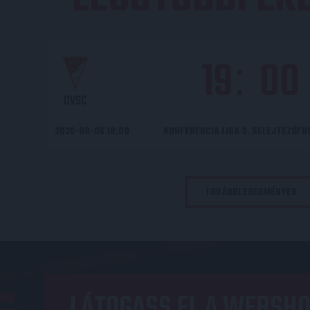
19
00
:
DVSC
2026-08-06 19:00
KONFERENCIA LIGA 3. SELEJTEZŐF
TOVÁBBI EREDMÉNYEK
LÁTOGASS EL A WEBSHO