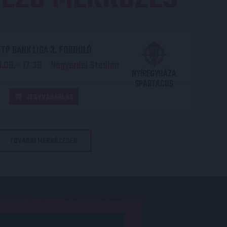
TP BANK LIGA 3. FORDULÓ
.09. - 17
30
Nagyerdei Stadion
:
NYÍREGYHÁZA
SPARTACUS
JEGYVÁSÁRLÁS
TOVÁBBI MÉRKŐZÉSEK