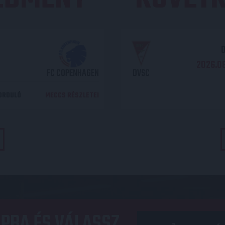
O
2026.08
FC COPENHAGEN
DVSC
DORDULÓ
MECCS RÉSZLETEI
PBA ÉS VÁLASSZ