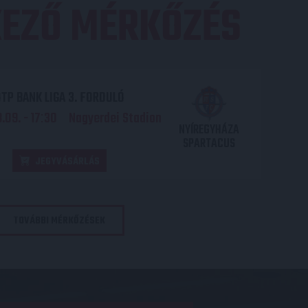
EZŐ MÉRKŐZÉS
TP BANK LIGA 3. FORDULÓ
.09. - 17
30
Nagyerdei Stadion
:
NYÍREGYHÁZA
SPARTACUS
JEGYVÁSÁRLÁS
TOVÁBBI MÉRKŐZÉSEK