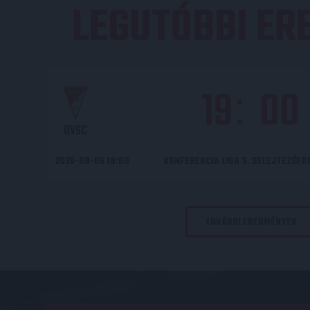
LEGUTÓBBI E
19
00
:
DVSC
2026-08-06 19:00
KONFERENCIA LIGA 3. SELEJTEZŐF
TOVÁBBI EREDMÉNYEK