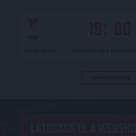
19
00
:
DVSC
2026-08-06 19:00
KONFERENCIA LIGA 3. SELEJTEZŐF
TOVÁBBI EREDMÉNYEK
LÁTOGASS EL A WEBSHO