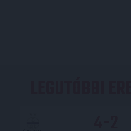
LEGUTÓBBI E
4
-
2