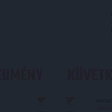
REDMÉNY
KÖVETK
KONFEREN
2026.08.