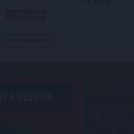
FC COPENHAGEN
JEGYVÁSÁRLÁS
TOVÁBBI MÉRKŐZÉSEK
NY A WEBSHOP