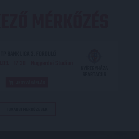
EZŐ MÉRKŐZÉS
TP BANK LIGA 3. FORDULÓ
.09. - 17
30
Nagyerdei Stadion
:
NYÍREGYHÁZA
SPARTACUS
JEGYVÁSÁRLÁS
TOVÁBBI MÉRKŐZÉSEK