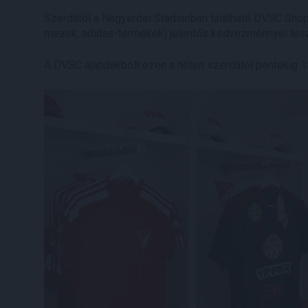
Szerdától a Nagyerdei Stadionban található DVSC Shop
mezek, adidas-termékek) jelentős kedvezménnyel lesz e
A DVSC ajándékbolt ezen a héten szerdától péntekig 15