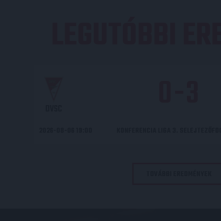
LEGUTÓBBI E
0
-
3
DVSC
2026-08-06 19:00
KONFERENCIA LIGA 3. SELEJTEZŐF
TOVÁBBI EREDMÉNYEK