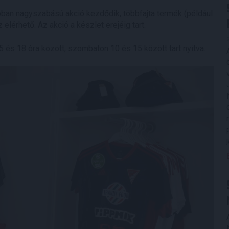
ban nagyszabású akció kezdődik, többfajta termék (például
lérhető. Az akció a készlet erejéig tart.
 és 18 óra között, szombaton 10 és 15 között tart nyitva.