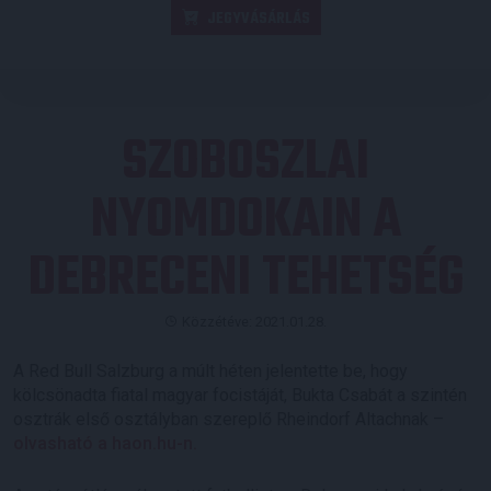
JEGYVÁSÁRLÁS
SZOBOSZLAI
NYOMDOKAIN A
DEBRECENI TEHETSÉG
Közzétéve: 2021.01.28.
A Red Bull Salzburg a múlt héten jelentette be, hogy
kölcsönadta fiatal magyar focistáját, Bukta Csabát a szintén
osztrák első osztályban szereplő Rheindorf Altachnak –
olvasható a haon.hu-n.