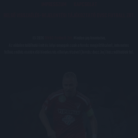
IMPRESSZUM
KAPCSOLAT
BELSŐ VISSZAÉLÉS-BEJELENTÉSI TÁJÉKOZTATÓ DVSC FUTBALL ZRT.
© 2026
DVSC Futball Zrt.
Minden jog fenntartva.
Az oldalon található írott és képi anyagok csak a forrás megjelölésével, internetes
felhasználás esetén élő hivatkozás elhelyezésével (forrás: dvsc.hu) használhatóak fel.