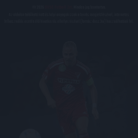
© 2026
DVSC Futball Zrt.
Minden jog fenntartva.
Az oldalon található írott és képi anyagok csak a forrás megjelölésével, internetes
felhasználás esetén élő hivatkozás elhelyezésével (forrás: dvsc.hu) használhatóak fel.