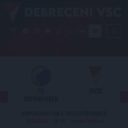
FC
DVSC
COPENHAGEN
KONFERENCIA LIGA 3. SELEJTEZŐFORDULÓ
2026.08.12. - 18
00
Parken Stadium
: