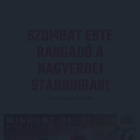
SZOMBAT ESTE
RANGADÓ A
NAGYERDEI
STADIONBAN!
Közzétéve: 2026.03.09.