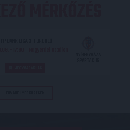
EZŐ MÉRKŐZÉS
TP BANK LIGA 3. FORDULÓ
.09. - 17
30
Nagyerdei Stadion
:
NYÍREGYHÁZA
SPARTACUS
JEGYVÁSÁRLÁS
TOVÁBBI MÉRKŐZÉSEK