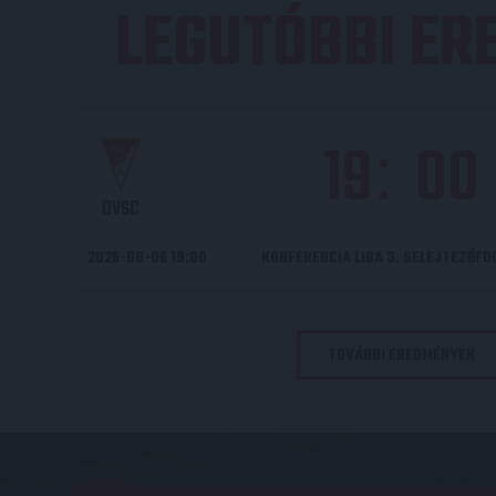
LEGUTÓBBI E
19
00
:
DVSC
2026-08-06 19:00
KONFERENCIA LIGA 3. SELEJTEZŐF
TOVÁBBI EREDMÉNYEK