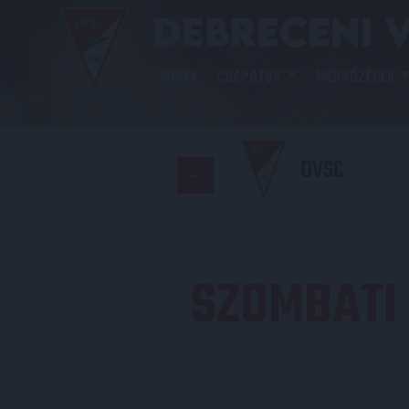
HÍREK
CSAPATOK
MÉRKŐZÉSEK
DVSC
SZOMBATI 