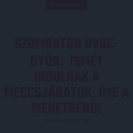
JEGYVÁSÁRLÁS
SZOMBATON DVSC-
GYŐR
ISMÉT
:
INDULNAK A
MECCSJÁRATOK, ÍME A
MENETREND!
Közzétéve: 2024.11.08.