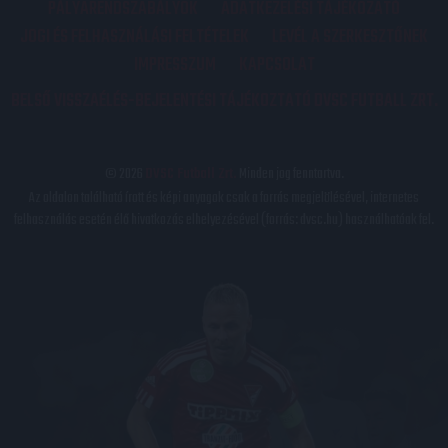
PÁLYARENDSZABÁLYOK
ADATKEZELÉSI TÁJÉKOZATÓ
JOGI ÉS FELHASZNÁLÁSI FELTÉTELEK
LEVÉL A SZERKESZTŐNEK
IMPRESSZUM
KAPCSOLAT
BELSŐ VISSZAÉLÉS-BEJELENTÉSI TÁJÉKOZTATÓ DVSC FUTBALL ZRT.
© 2026
DVSC Futball Zrt.
Minden jog fenntartva.
Az oldalon található írott és képi anyagok csak a forrás megjelölésével, internetes
felhasználás esetén élő hivatkozás elhelyezésével (forrás: dvsc.hu) használhatóak fel.