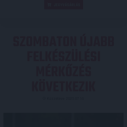
JEGYVÁSÁRLÁS
SZOMBATON ÚJABB
FELKÉSZÜLÉSI
MÉRKŐZÉS
KÖVETKEZIK
Közzétéve: 2025.07.10.