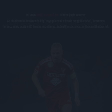
© 2026
DVSC Futball Zrt.
Minden jog fenntartva.
Az oldalon található írott és képi anyagok csak a forrás megjelölésével, internetes
felhasználás esetén élő hivatkozás elhelyezésével (forrás: dvsc.hu) használhatóak fel.