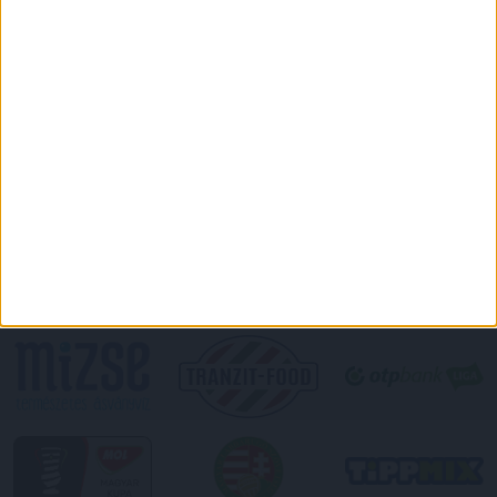
DVSC CÍMERES PÓLÓ
DVSC KAPUCNIS
PULÓVER