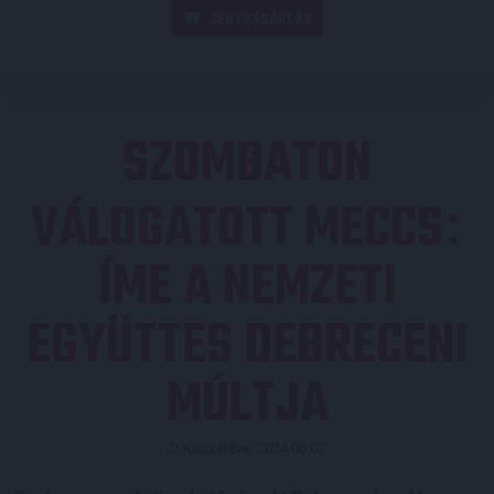
JEGYVÁSÁRLÁS
SZOMBATON
VÁLOGATOTT MECCS
:
ÍME A NEMZETI
EGYÜTTES DEBRECENI
MÚLTJA
Közzétéve: 2024.06.07.