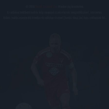
© 2026
DVSC Futball Zrt.
Minden jog fenntartva.
Az oldalon található írott és képi anyagok csak a forrás megjelölésével, internetes
felhasználás esetén élő hivatkozás elhelyezésével (forrás: dvsc.hu) használhatóak fel.