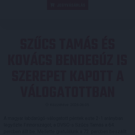
JEGYVÁSÁRLÁS
SZŰCS TAMÁS ÉS
KOVÁCS BENDEGÚZ IS
SZEREPET KAPOTT A
VÁLOGATOTTBAN
Közzétéve: 2026.06.05.
A magyar labdarúgó-válogatott péntek este 2-1 arányban
legyőzte Finnországot, a DVSC-s Szűcs Tamás a 64.
percben állt be. Mellette gratulálunk a 72. percben beszállt