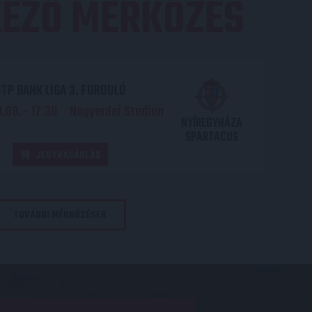
EZŐ MÉRKŐZÉS
TP BANK LIGA 3. FORDULÓ
.09. - 17
30
Nagyerdei Stadion
:
NYÍREGYHÁZA
SPARTACUS
JEGYVÁSÁRLÁS
TOVÁBBI MÉRKŐZÉSEK