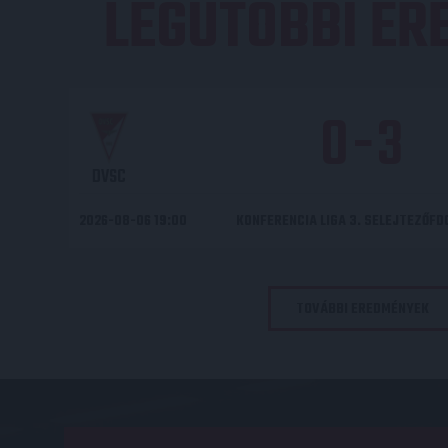
LEGUTÓBBI E
0
-
3
DVSC
2026-08-06 19:00
KONFERENCIA LIGA 3. SELEJTEZŐF
TOVÁBBI EREDMÉNYEK