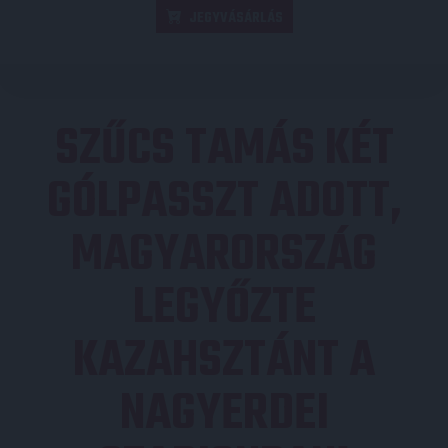
JEGYVÁSÁRLÁS
SZŰCS TAMÁS KÉT
GÓLPASSZT ADOTT,
MAGYARORSZÁG
LEGYŐZTE
KAZAHSZTÁNT A
NAGYERDEI