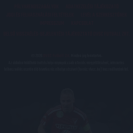
PÁLYARENDSZABÁLYOK
ADATKEZELÉSI TÁJÉKOZATÓ
JOGI ÉS FELHASZNÁLÁSI FELTÉTELEK
LEVÉL A SZERKESZTŐNEK
IMPRESSZUM
KAPCSOLAT
BELSŐ VISSZAÉLÉS-BEJELENTÉSI TÁJÉKOZTATÓ DVSC FUTBALL ZRT.
© 2026
DVSC Futball Zrt.
Minden jog fenntartva.
Az oldalon található írott és képi anyagok csak a forrás megjelölésével, internetes
felhasználás esetén élő hivatkozás elhelyezésével (forrás: dvsc.hu) használhatóak fel.