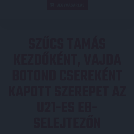
JEGYVÁSÁRLÁS
SZŰCS TAMÁS
KEZDŐKÉNT, VAJDA
BOTOND CSEREKÉNT
KAPOTT SZEREPET AZ
U21-ES EB-
SELEJTEZŐN