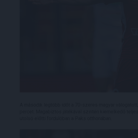
A második legtöbb időt a 70-szeres magyar válogatott
percet. Magabiztos játékával szintén kiemelkedő teljesít
utolsó előtti fordulóban a Paks otthonában.