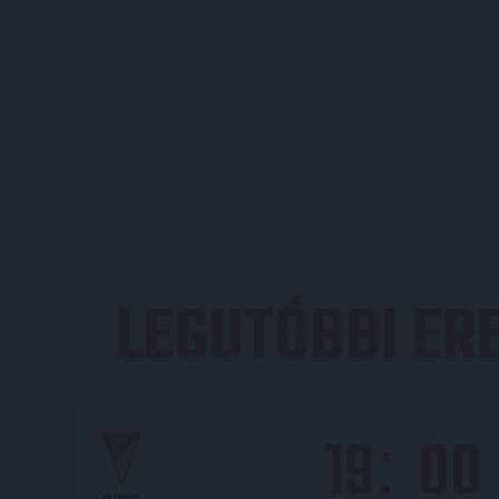
LEGUTÓBBI E
19
00
: