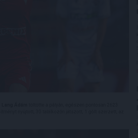
,
Lang Ádám
töltötte a pályán, egészen pontosan 2623
ményt nyújtott, 30 találkozón játszott, 1 gólt szerzett, az