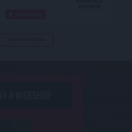
NYÍREGYHÁZA
SPARTACUS
JEGYVÁSÁRLÁS
TOVÁBBI MÉRKŐZÉSEK
NY A WEBSHOP