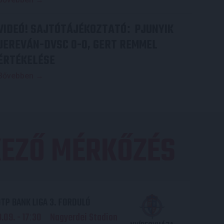
VIDEÓ! SAJTÓTÁJÉKOZTATÓ
PJUNYIK
:
JEREVÁN-DVSC 0-0, GERT REMMEL
ÉRTÉKELÉSE
Bővebben →
EZŐ MÉRKŐZÉS
TP BANK LIGA 3. FORDULÓ
.09. - 17
30
Nagyerdei Stadion
: