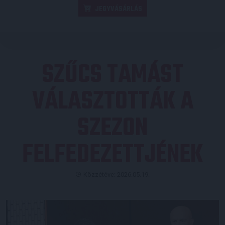
JEGYVÁSÁRLÁS
SZŰCS TAMÁST
VÁLASZTOTTÁK A
SZEZON
FELFEDEZETTJÉNEK
Közzétéve: 2026.05.19.