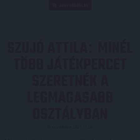
JEGYVÁSÁRLÁS
SZUJÓ ATTILA
MINÉL
:
TÖBB JÁTÉKPERCET
SZERETNÉK A
LEGMAGASABB
OSZTÁLYBAN
Közzétéve: 2021.11.29.