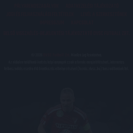
PÁLYARENDSZABÁLYOK
ADATKEZELÉSI TÁJÉKOZATÓ
JOGI ÉS FELHASZNÁLÁSI FELTÉTELEK
LEVÉL A SZERKESZTŐNEK
IMPRESSZUM
KAPCSOLAT
BELSŐ VISSZAÉLÉS-BEJELENTÉSI TÁJÉKOZTATÓ DVSC FUTBALL ZRT.
© 2026
DVSC Futball Zrt.
Minden jog fenntartva.
Az oldalon található írott és képi anyagok csak a forrás megjelölésével, internetes
felhasználás esetén élő hivatkozás elhelyezésével (forrás: dvsc.hu) használhatóak fel.