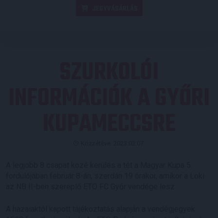
JEGYVÁSÁRLÁS
SZURKOLÓI
INFORMÁCIÓK A GYŐRI
KUPAMECCSRE
Közzétéve: 2023.02.07.
A legjobb 8 csapat közé kerülés a tét a Magyar Kupa 5.
fordulójában február 8-án, szerdán 19 órakor, amikor a Loki
az NB II-ben szereplő ETO FC Győr vendége lesz.
A hazaiaktól kapott tájékoztatás alapján a vendégjegyek