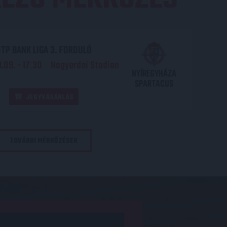
TP BANK LIGA 3. FORDULÓ
.09. - 17
30
Nagyerdei Stadion
:
NYÍREGYHÁZA
SPARTACUS
JEGYVÁSÁRLÁS
TOVÁBBI MÉRKŐZÉSEK