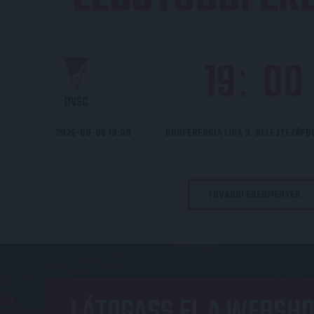
19
00
:
DVSC
2026-08-06 19:00
KONFERENCIA LIGA 3. SELEJTEZŐF
TOVÁBBI EREDMÉNYEK
LÁTOGASS EL A WEBSHO