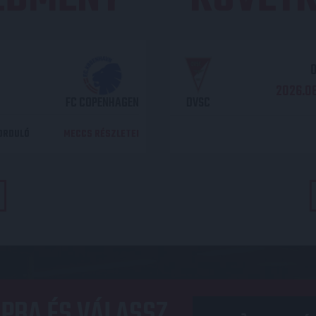
O
2026.08
FC COPENHAGEN
DVSC
DORDULÓ
MECCS RÉSZLETEI
PBA ÉS VÁLASSZ