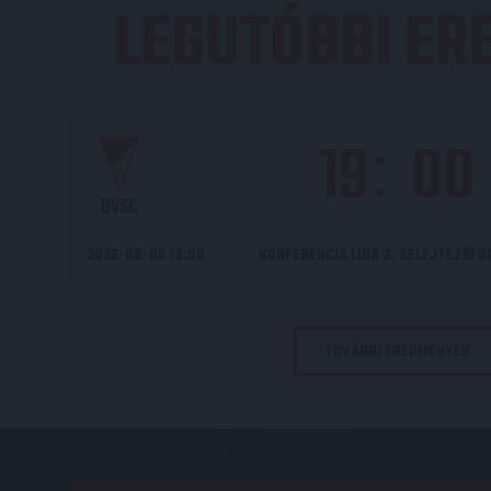
LEGUTÓBBI E
19
00
:
DVSC
2026-08-06 19:00
KONFERENCIA LIGA 3. SELEJTEZŐF
TOVÁBBI EREDMÉNYEK