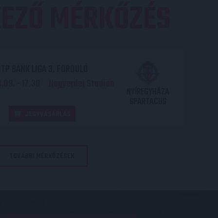
EZŐ MÉRKŐZÉS
TP BANK LIGA 3. FORDULÓ
.09. - 17
30
Nagyerdei Stadion
:
NYÍREGYHÁZA
SPARTACUS
JEGYVÁSÁRLÁS
TOVÁBBI MÉRKŐZÉSEK