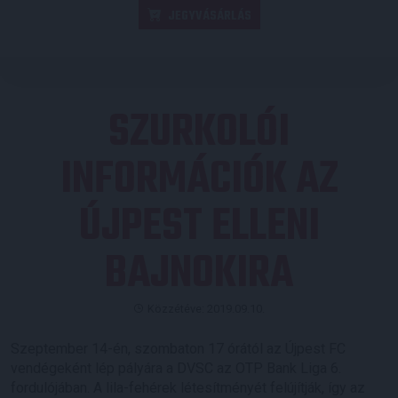
JEGYVÁSÁRLÁS
SZURKOLÓI
INFORMÁCIÓK AZ
ÚJPEST ELLENI
BAJNOKIRA
Közzétéve: 2019.09.10.
Szeptember 14-én, szombaton 17 órától az Újpest FC
vendégeként lép pályára a DVSC az OTP Bank Liga 6.
fordulójában. A lila-fehérek létesítményét felújítják, így az