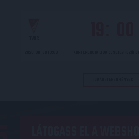
19
00
:
DVSC
2026-08-06 19:00
KONFERENCIA LIGA 3. SELEJTEZŐF
TOVÁBBI EREDMÉNYEK
LÁTOGASS EL A WEBSHO