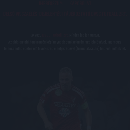
IMPRESSZUM
KAPCSOLAT
BELSŐ VISSZAÉLÉS-BEJELENTÉSI TÁJÉKOZTATÓ DVSC FUTBALL ZRT.
© 2026
DVSC Futball Zrt.
Minden jog fenntartva.
Az oldalon található írott és képi anyagok csak a forrás megjelölésével, internetes
felhasználás esetén élő hivatkozás elhelyezésével (forrás: dvsc.hu) használhatóak fel.