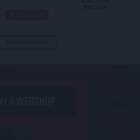
NYÍREGYHÁZA
SPARTACUS
JEGYVÁSÁRLÁS
TOVÁBBI MÉRKŐZÉSEK
NY A WEBSHOP