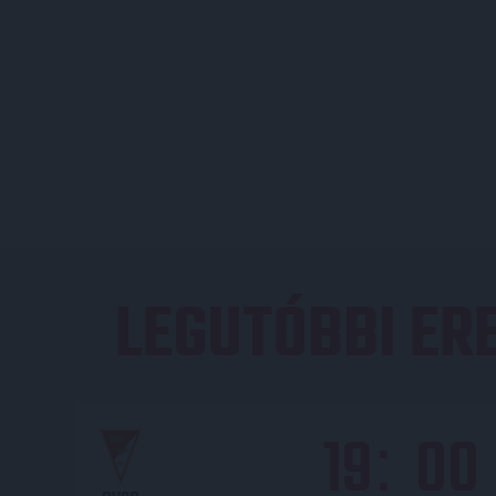
LEGUTÓBBI E
19
00
: