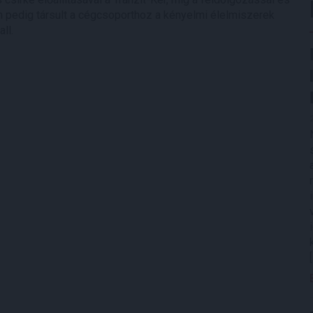
 pedig társult a cégcsoporthoz a kényelmi élelmiszerek
ll.