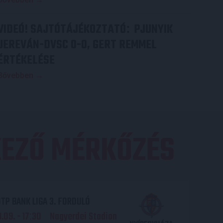
VIDEÓ! SAJTÓTÁJÉKOZTATÓ
PJUNYIK
:
JEREVÁN-DVSC 0-0, GERT REMMEL
ÉRTÉKELÉSE
Bővebben →
EZŐ MÉRKŐZÉS
TP BANK LIGA 3. FORDULÓ
.09. - 17
30
Nagyerdei Stadion
: