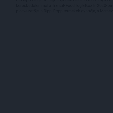
kereskedelemmel a Tranzit-Food foglalkozik. 2020-ban
piacvezetője, a Ripp-Ropp termékek gyártója, a Marneva