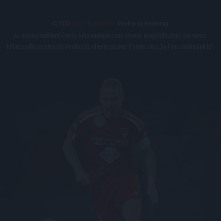
© 2026
DVSC Futball Zrt.
Minden jog fenntartva.
Az oldalon található írott és képi anyagok csak a forrás megjelölésével, internetes
felhasználás esetén élő hivatkozás elhelyezésével (forrás: dvsc.hu) használhatóak fel.