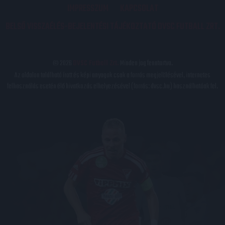
IMPRESSZUM
KAPCSOLAT
BELSŐ VISSZAÉLÉS-BEJELENTÉSI TÁJÉKOZTATÓ DVSC FUTBALL ZRT.
© 2026
DVSC Futball Zrt.
Minden jog fenntartva.
Az oldalon található írott és képi anyagok csak a forrás megjelölésével, internetes
felhasználás esetén élő hivatkozás elhelyezésével (forrás: dvsc.hu) használhatóak fel.