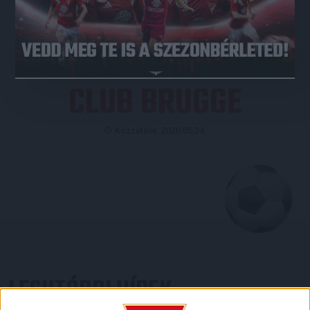
JEGYVÁSÁRLÁS
CLUB BRUGGE
Közzétéve: 2020.05.24.
LEGUTÓBBI HÍREK