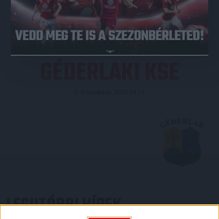
JEGYVÁSÁRLÁS
GÉDERLAKI KSE
Közzétéve: 2020.04.17.
LEGUTÓBBI HÍREK