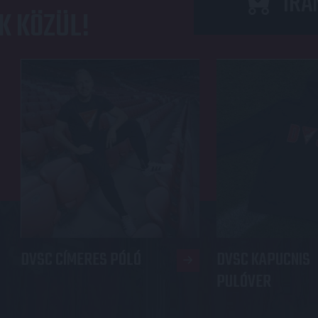
IRÁ
K KÖZÜL!
DVSC CÍMERES PÓLÓ
DVSC KAPUCNIS
PULÓVER