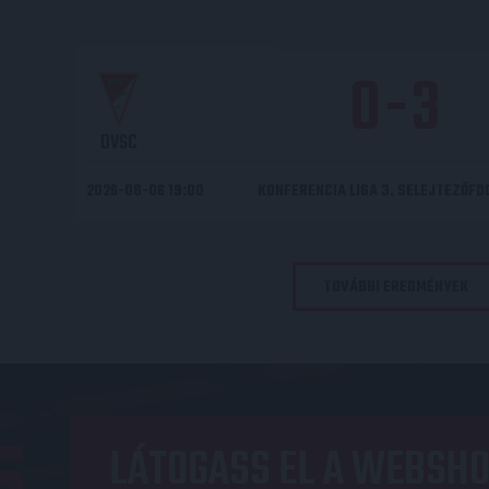
0
-
3
DVSC
2026-08-06 19:00
KONFERENCIA LIGA 3. SELEJTEZŐF
TOVÁBBI EREDMÉNYEK
LÁTOGASS EL A WEBSHO