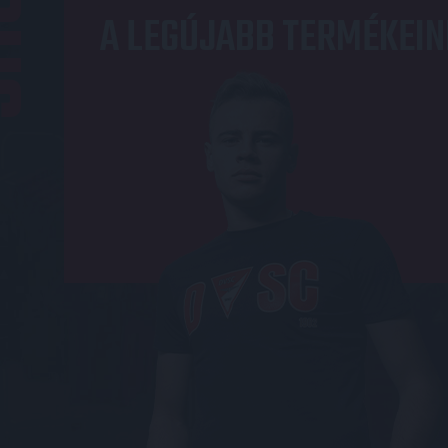
OP
A LEGÚJABB TERMÉKEIN