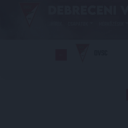
HÍREK
CSAPATOK
MÉRKŐZÉSEK
DVSC