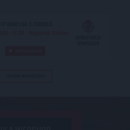
TP BANK LIGA 3. FORDULÓ
.09. - 17
30
Nagyerdei Stadion
:
NYÍREGYHÁZA
SPARTACUS
JEGYVÁSÁRLÁS
TOVÁBBI MÉRKŐZÉSEK