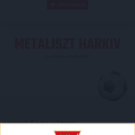
JEGYVÁSÁRLÁS
METALISZT HARKIV
Közzétéve: 2020.06.02.
LEGUTÓBBI HÍREK