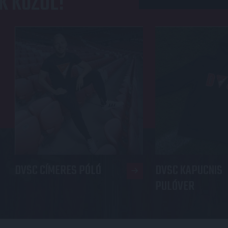
K KÖZÜL!
DVSC CÍMERES PÓLÓ
DVSC KAPUCNIS
PULÓVER