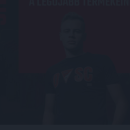
A LEGÚJABB TERMÉKEIN