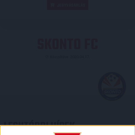
JEGYVÁSÁRLÁS
SKONTO FC
Közzétéve: 2020.04.17.
LEGUTÓBBI HÍREK