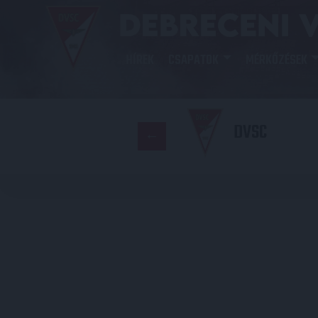
HÍREK
CSAPATOK
MÉRKŐZÉSEK
DVSC