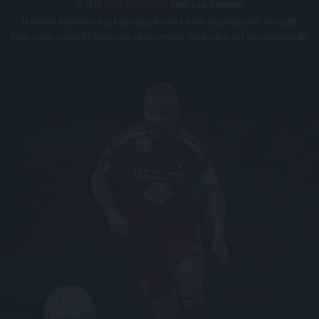
© 2026
DVSC Futball Zrt.
Minden jog fenntartva.
Az oldalon található írott és képi anyagok csak a forrás megjelölésével, internetes
felhasználás esetén élő hivatkozás elhelyezésével (forrás: dvsc.hu) használhatóak fel.