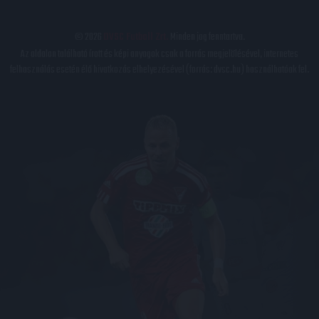
© 2026
DVSC Futball Zrt.
Minden jog fenntartva.
Az oldalon található írott és képi anyagok csak a forrás megjelölésével, internetes
felhasználás esetén élő hivatkozás elhelyezésével (forrás: dvsc.hu) használhatóak fel.