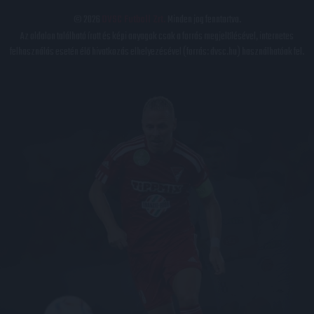
© 2026
DVSC Futball Zrt.
Minden jog fenntartva.
Az oldalon található írott és képi anyagok csak a forrás megjelölésével, internetes
felhasználás esetén élő hivatkozás elhelyezésével (forrás: dvsc.hu) használhatóak fel.