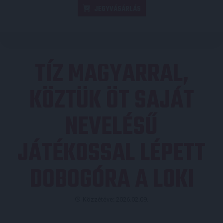
JEGYVÁSÁRLÁS
TÍZ MAGYARRAL,
KÖZTÜK ÖT SAJÁT
NEVELÉSŰ
JÁTÉKOSSAL LÉPETT
DOBOGÓRA A LOKI
Közzétéve: 2026.02.09.