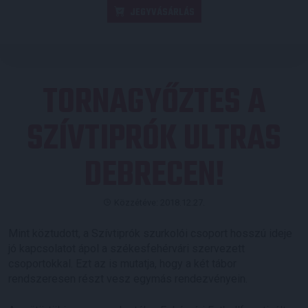
JEGYVÁSÁRLÁS
TORNAGYŐZTES A
SZÍVTIPRÓK ULTRAS
DEBRECEN!
Közzétéve: 2018.12.27.
Mint köztudott, a Szívtiprók szurkolói csoport hosszú ideje
jó kapcsolatot ápol a székesfehérvári szervezett
csoportokkal. Ezt az is mutatja, hogy a két tábor
rendszeresen részt vesz egymás rendezvényein.