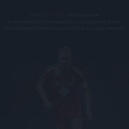
© 2026
DVSC Futball Zrt.
Minden jog fenntartva.
Az oldalon található írott és képi anyagok csak a forrás megjelölésével, internetes
felhasználás esetén élő hivatkozás elhelyezésével (forrás: dvsc.hu) használhatóak fel.