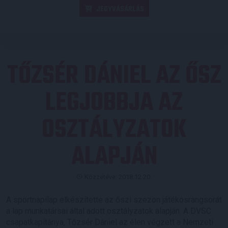
JEGYVÁSÁRLÁS
TŐZSÉR DÁNIEL AZ ŐSZ
LEGJOBBJA AZ
OSZTÁLYZATOK
ALAPJÁN
Közzétéve: 2018.12.20.
A sportnapilap elkészítette az őszi szezon játékosrangsorát
a lap munkatársai által adott osztályzatok alapján. A DVSC
csapatkapitánya, Tőzsér Dániel az élen végzett a Nemzeti