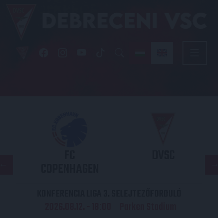
FC
DVSC
COPENHAGEN
KONFERENCIA LIGA 3. SELEJTEZŐFORDULÓ
2026.08.12. - 18
00
Parken Stadium
: