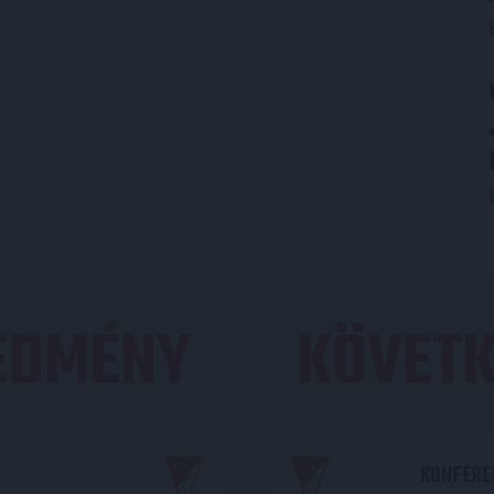
REDMÉNY
KÖVETK
KONFEREN