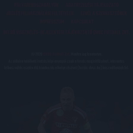
PÁLYARENDSZABÁLYOK
ADATKEZELÉSI TÁJÉKOZATÓ
JOGI ÉS FELHASZNÁLÁSI FELTÉTELEK
LEVÉL A SZERKESZTŐNEK
IMPRESSZUM
KAPCSOLAT
BELSŐ VISSZAÉLÉS-BEJELENTÉSI TÁJÉKOZTATÓ DVSC FUTBALL ZRT.
© 2026
DVSC Futball Zrt.
Minden jog fenntartva.
Az oldalon található írott és képi anyagok csak a forrás megjelölésével, internetes
felhasználás esetén élő hivatkozás elhelyezésével (forrás: dvsc.hu) használhatóak fel.